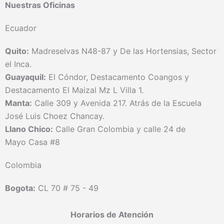
Nuestras Oficinas
Ecuador
Quito:
Madreselvas N48-87 y De las Hortensias, Sector
el Inca.
Guayaquil:
El Cóndor, Destacamento Coangos y
Destacamento El Maizal Mz L Villa 1.
Manta:
Calle 309 y Avenida 217. Atrás de la Escuela
José Luis Choez Chancay.
Llano Chico:
Calle Gran Colombia y calle 24 de
Mayo Casa #8
Colombia
Bogota:
CL 70 # 75 - 49
Horarios de Atención