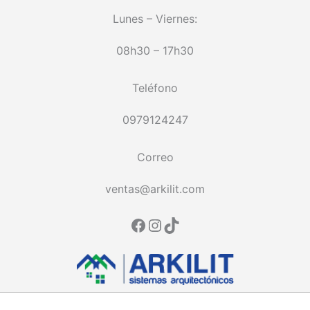
Lunes – Viernes:
08h30 – 17h30
Teléfono
0979124247
Correo
ventas@arkilit.com