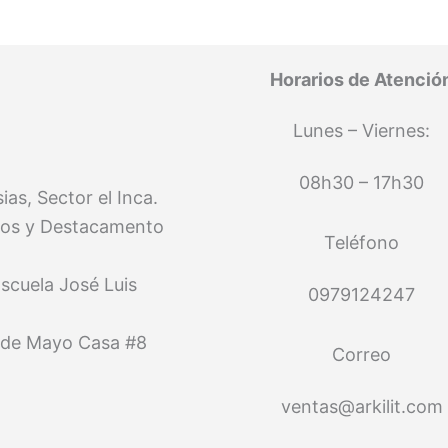
Horarios de Atenció
Lunes – Viernes:
08h30 – 17h30
as, Sector el Inca.
os y Destacamento
Teléfono
Escuela José Luis
0979124247
4 de Mayo Casa #8
Correo
ventas@arkilit.com