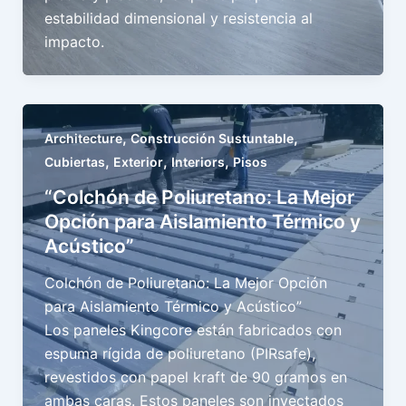
estabilidad dimensional y resistencia al
impacto.
,
,
Architecture
Construcción Sustuntable
,
,
,
Cubiertas
Exterior
Interiors
Pisos
“Colchón de Poliuretano: La Mejor
Opción para Aislamiento Térmico y
Acústico”
Colchón de Poliuretano: La Mejor Opción
para Aislamiento Térmico y Acústico”
Los paneles Kingcore están fabricados con
espuma rígida de poliuretano (PIRsafe),
revestidos con papel kraft de 90 gramos en
ambas caras. Estos paneles son inyectados