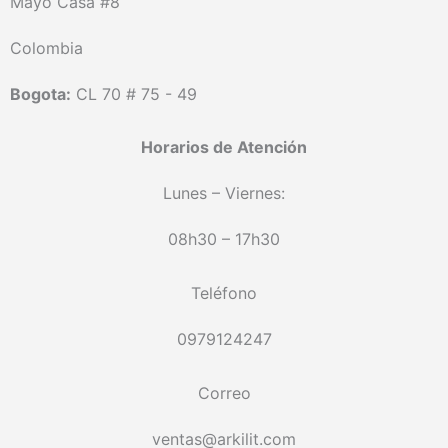
Mayo Casa #8
Colombia
Bogota:
CL 70 # 75 - 49
Horarios de Atención
Lunes – Viernes:
08h30 – 17h30
Teléfono
0979124247
Correo
ventas@arkilit.com