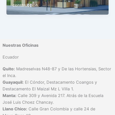
construcción.
Nuestras Oficinas
Ecuador
Quito:
Madreselvas N48-87 y De las Hortensias, Sector
el Inca.
Guayaquil:
El Cóndor, Destacamento Coangos y
Destacamento El Maizal Mz L Villa 1.
Manta:
Calle 309 y Avenida 217. Atrás de la Escuela
José Luis Choez Chancay.
Llano Chico:
Calle Gran Colombia y calle 24 de