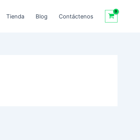
am
k
Tienda
Blog
Contáctenos