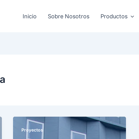
Facebook
Instagr
TikTo
Inicio
Sobre Nosotros
Productos
va
Proyectos