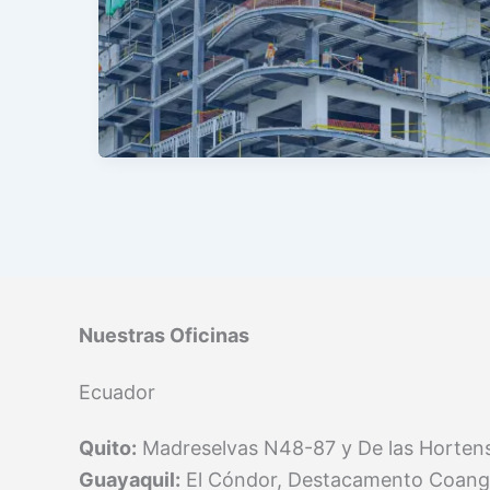
Nuestras Oficinas
Ecuador
Quito:
Madreselvas N48-87 y De las Hortensi
Guayaquil:
El Cóndor, Destacamento Coang