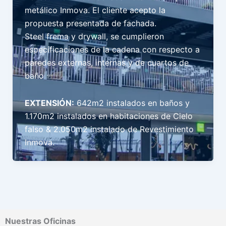
metálico Inmova. El cliente acepto la
propuesta presentada de fachada.
Steel frema y drywall, se cumplieron
especificaciones de la cadena con respecto a
paredes externas, internas y de cuartos de
baño
EXTENSIÓN:
642m2 instalados en baños y
1.170m2 instalados en habitaciones de Cielo
falso & 2.050m2 instalado de Revestimiento
Inmova.
Nuestras Oficinas