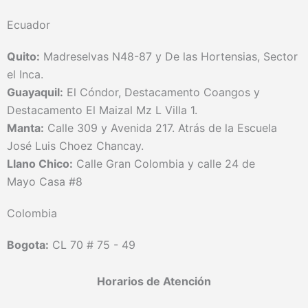
Ecuador
Quito:
Madreselvas N48-87 y De las Hortensias, Sector
el Inca.
Guayaquil:
El Cóndor, Destacamento Coangos y
Destacamento El Maizal Mz L Villa 1.
Manta:
Calle 309 y Avenida 217. Atrás de la Escuela
José Luis Choez Chancay.
Llano Chico:
Calle Gran Colombia y calle 24 de
Mayo Casa #8
Colombia
Bogota:
CL 70 # 75 - 49
Horarios de Atención