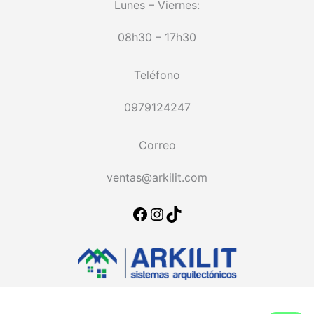
Lunes – Viernes:
08h30 – 17h30
Teléfono
0979124247
Correo
ventas@arkilit.com